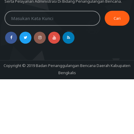
Serta Pelayanan Administrasi Di Bidang Penangulangan Bencana.
Cari
Copyright © 2019 Badan Penanggulangan Bencana Daerah Kabupaten
Bengkalis