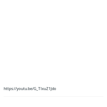
https://youtu.be/G_TlxuZ1Jdo