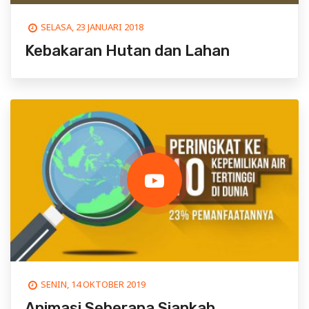
SELASA, 23 JANUARI 2018
Kebakaran Hutan dan Lahan
SENIN, 14 OKTOBER 2019
Animasi Seberapa Siapkah