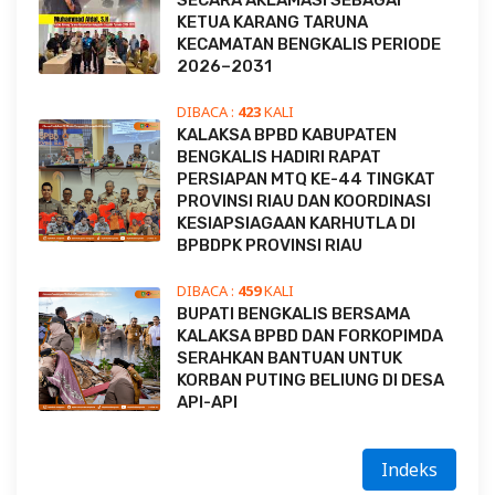
SECARA AKLAMASI SEBAGAI
KETUA KARANG TARUNA
KECAMATAN BENGKALIS PERIODE
2026–2031
DIBACA :
423
KALI
KALAKSA BPBD KABUPATEN
BENGKALIS HADIRI RAPAT
PERSIAPAN MTQ KE-44 TINGKAT
PROVINSI RIAU DAN KOORDINASI
KESIAPSIAGAAN KARHUTLA DI
BPBDPK PROVINSI RIAU
DIBACA :
459
KALI
BUPATI BENGKALIS BERSAMA
KALAKSA BPBD DAN FORKOPIMDA
SERAHKAN BANTUAN UNTUK
KORBAN PUTING BELIUNG DI DESA
API-API
Indeks