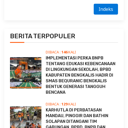
Indeks
BERITA TERPOPULER
DIBACA :
146
KALI
IMPLEMENTASI PERKA BNPB
TENTANG EDUKASI KEBENCANAAN
DI LINGKUNGAN SEKOLAH, BPBD
KABUPATEN BENGKALIS HADIR DI
SMAS BEQURANIC BENGKALIS
BENTUK GENERASI TANGGUH
BENCANA
DIBACA :
129
KALI
KARHUTLA DI PERBATASAN
MANDAU, PINGGIR DAN BATHIN
SOLAPAN DITANGANI TIM
GABUNGAN, BPBD, BNPB DAN