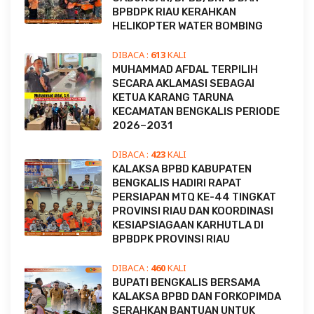
BPBDPK RIAU KERAHKAN
HELIKOPTER WATER BOMBING
DIBACA :
613
KALI
MUHAMMAD AFDAL TERPILIH
SECARA AKLAMASI SEBAGAI
KETUA KARANG TARUNA
KECAMATAN BENGKALIS PERIODE
2026–2031
DIBACA :
423
KALI
KALAKSA BPBD KABUPATEN
BENGKALIS HADIRI RAPAT
PERSIAPAN MTQ KE-44 TINGKAT
PROVINSI RIAU DAN KOORDINASI
KESIAPSIAGAAN KARHUTLA DI
BPBDPK PROVINSI RIAU
DIBACA :
460
KALI
BUPATI BENGKALIS BERSAMA
KALAKSA BPBD DAN FORKOPIMDA
SERAHKAN BANTUAN UNTUK